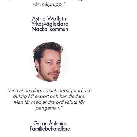
vår målgrupp."
Astrid Walletin
Yrkesvägledare
Nacka kommun
"Liria är en glad, social, engagerad och
duktig MI expert och handledare.
Man får med andra ord valuta för
pengarna :)"
Göran Åhlenius
Familjebehandlare
Stockholms kommun