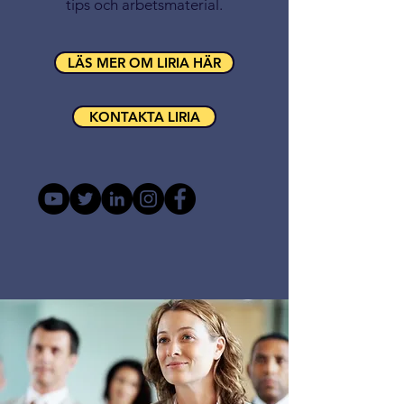
tips och arbetsmaterial.
LÄS MER OM LIRIA HÄR
KONTAKTA LIRIA