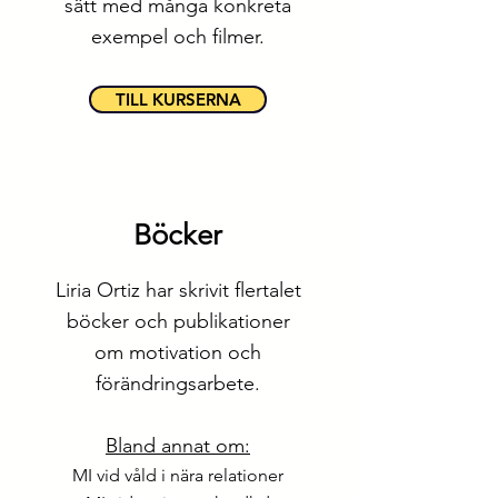
sätt med många konkreta
exempel och filmer.
TILL KURSERNA
Böcker
Liria Ortiz har skrivit flertalet
böcker och publikationer
om motivation och
förändringsarbete.
Bland annat om:
MI vid våld i nära relationer