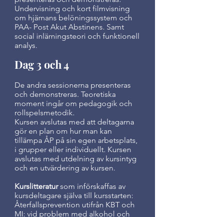
Undervisning och kort filmvisning
om hjärnans belöningssystem och
PAA- Post Akut Abstinens. Samt
social inlärningsteori och funktionell
analys.
Dag 3 och 4
De andra sessionerna presenteras
och demonstreras. Teoretiska
moment ingår om pedagogik och
rollspelsmetodik.
Kursen avslutas med att deltagarna
gör en plan om hur man kan
tillämpa ÅP på sin egen arbetsplats,
i grupper eller individuellt. Kursen
avslutas med utdelning av kursintyg
och en utvärdering av kursen.
Kurslitteratur
som införskaffas av
kursdeltagare själva till kursstarten:
Återfallsprevention utifrån KBT och
MI: vid problem med alkohol och