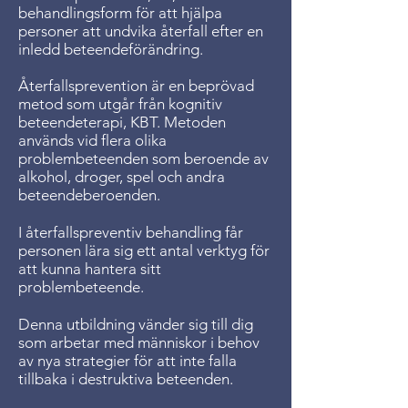
behandlingsform för att hjälpa
personer att undvika återfall efter en
inledd beteendeförändring.
Återfallsprevention är en beprövad
metod som utgår från kognitiv
beteendeterapi, KBT. Metoden
används vid flera olika
problembeteenden som beroende av
alkohol, droger, spel och andra
beteendeberoenden.
I återfallspreventiv behandling får
personen lära sig ett antal verktyg för
att kunna hantera sitt
problembeteende.
Denna utbildning vänder sig till dig
som arbetar med människor i behov
av nya strategier för att inte falla
tillbaka i destruktiva beteenden. ​