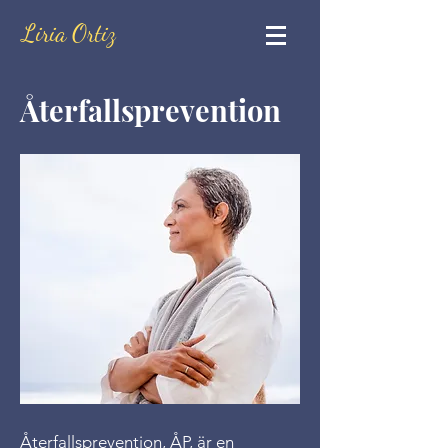
Liria Ortiz
Återfallsprevention
Återfallsprevention, ÅP, är en