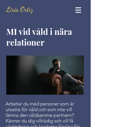
Liria Ortiz
MI vid våld i nära
relationer
Arbetar du med personer som är
utsatta för våld och som inte vill
lämna den våldsamme partnern?
Känner du dig villrådig och vill få
vägledning och konkreta förslag för